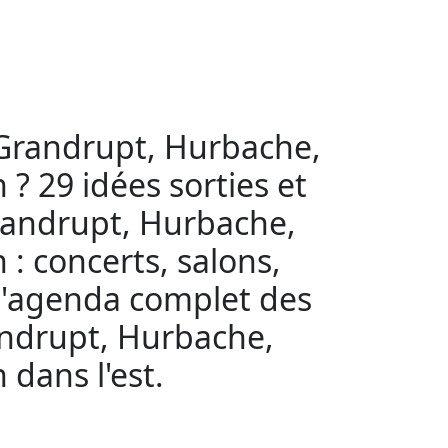
, Grandrupt, Hurbache,
? 29 idées sorties et
Grandrupt, Hurbache,
: concerts, salons,
., l'agenda complet des
randrupt, Hurbache,
dans l'est.