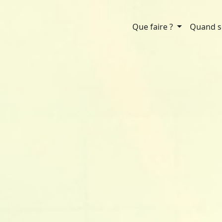
Que faire ?
Quand so