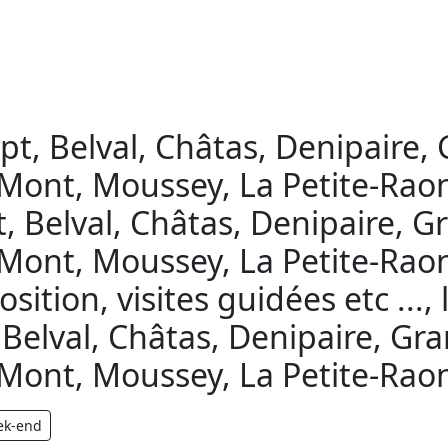
pt, Belval, Châtas, Denipaire
ont, Moussey, La Petite-Raon 
t, Belval, Châtas, Denipaire, 
Mont, Moussey, La Petite-Raon 
position, visites guidées etc ..
 Belval, Châtas, Denipaire, G
Mont, Moussey, La Petite-Raon 
ek-end