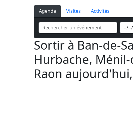
Agenda
Visites
Activités
Sortir à Ban-de-Sa
Hurbache, Ménil-d
Raon aujourd'hui,