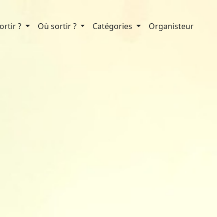
rtir ?
Où sortir ?
Catégories
Organisteur