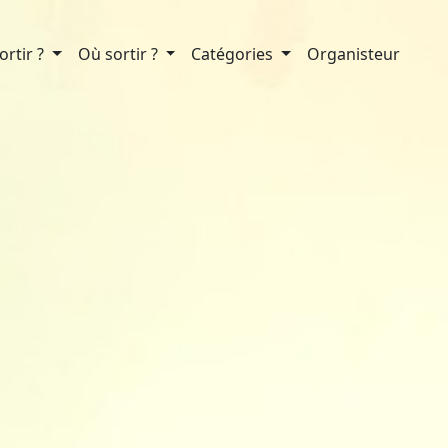
rtir ?
Où sortir ?
Catégories
Organisteur