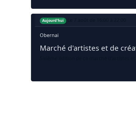
Le 7 août de 16:00 à 22:00
Aujourd'hui
Obernai
Marché d'artistes et de cré
Sixième édition de ce marché d'artistes et