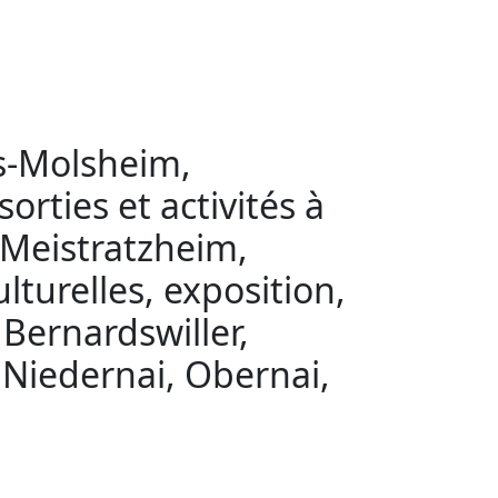
ès-Molsheim,
orties et activités à
 Meistratzheim,
ulturelles, exposition,
 Bernardswiller,
 Niedernai, Obernai,