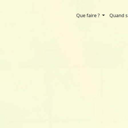
Que faire ?
Quand so