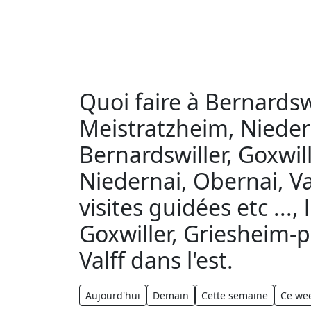
Quoi faire à Bernardsw
Meistratzheim, Niederna
Bernardswiller, Goxwi
Niedernai, Obernai, Val
visites guidées etc ...
Goxwiller, Griesheim-
Valff dans l'est.
Aujourd'hui
Demain
Cette semaine
Ce we