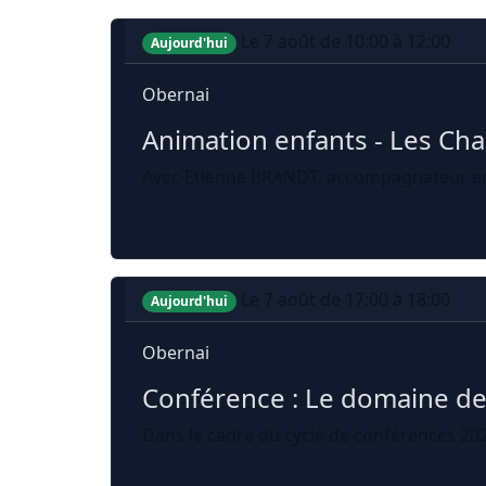
Le 7 août de 10:00 à 12:00
Aujourd'hui
Obernai
Animation enfants - Les Ch
Avec Etienne BRANDT, accompagnateur en 
Le 7 août de 17:00 à 18:00
Aujourd'hui
Obernai
Conférence : Le domaine de 
Dans le cadre du cycle de conférences 2026