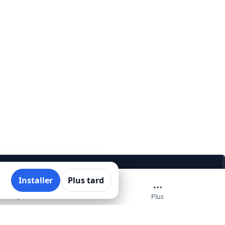
Installer
Plus tard
Quoi
Plus