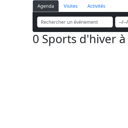
Agenda
Visites
Activités
0 Sports d'hiver à