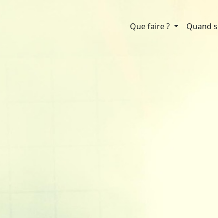
Que faire ?
Quand so