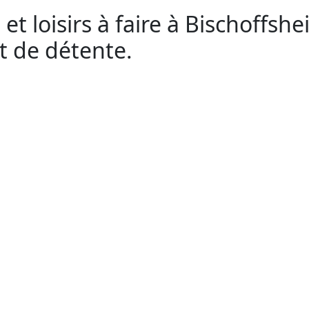
 et loisirs à faire à Bischoffshe
et de détente.