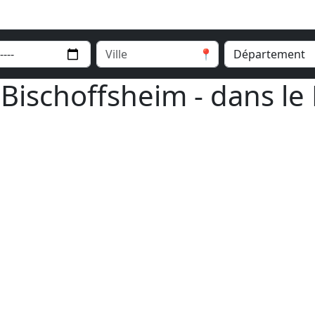
📍
 Bischoffsheim - dans le