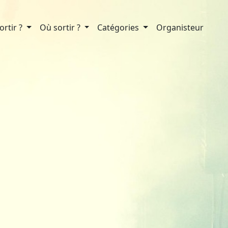
rtir ?
Où sortir ?
Catégories
Organisteur