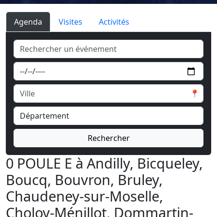
Agenda
Visites
Activités
📍
Rechercher
0 POULE E à Andilly, Bicqueley,
Boucq, Bouvron, Bruley,
Chaudeney-sur-Moselle,
Choloy-Ménillot, Dommartin-