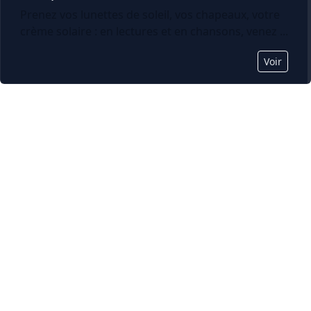
Prenez vos lunettes de soleil, vos chapeaux, votre
crème solaire : en lectures et en chansons, venez ...
Voir