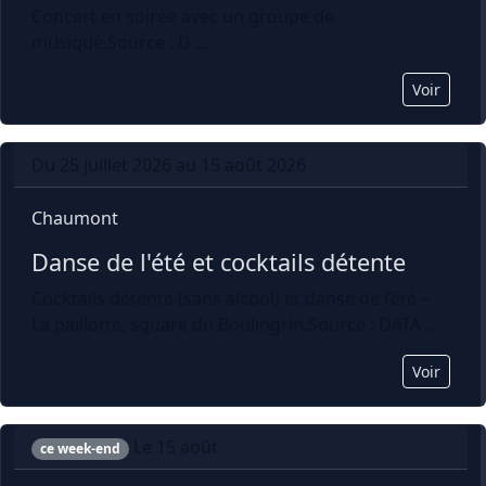
Concert en soirée avec un groupe de
musique.Source : D ...
Voir
Du 25 juillet 2026 au 15 août 2026
Chaumont
Danse de l'été et cocktails détente
Cocktails détente (sans alcool) et danse de l’été –
La paillotte, square du Boulingrin.Source : DATA ...
Voir
Le 15 août
ce week-end