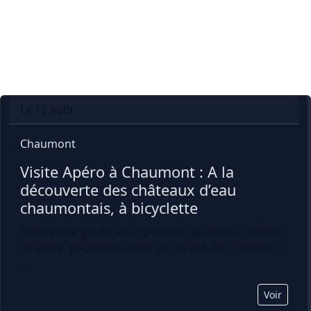
Le 13 août
Chaumont
Visite Apéro à Chaumont : A la 
découverte des châteaux d’eau 
chaumontais, à bicyclette
Anne votre guide, vous propose plusieurs thèmes
de visite, pour tout savoir sur la cité des Comtes d
...
Voir