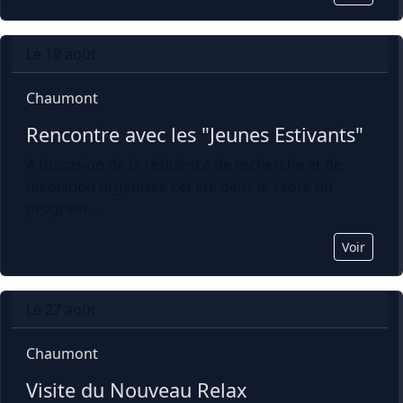
Le 19 août
Chaumont
Rencontre avec les "Jeunes Estivants"
À l’occasion de la résidence de recherche et de
médiation organisée cet été dans le cadre du
program ...
Voir
Le 27 août
Chaumont
Visite du Nouveau Relax