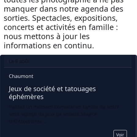
manquer dans notre agenda des
sorties. Spectacles, expositions,
concerts et activités en famille :
nous mettons à jour les
informations en continu.
Le 8 août
Chaumont
Jeux de société et tatouages 
éphémères
Passez un moment convivial en famille ou entre
amis autour de jeux de société.Source :
DATAtourisme ...
Voir