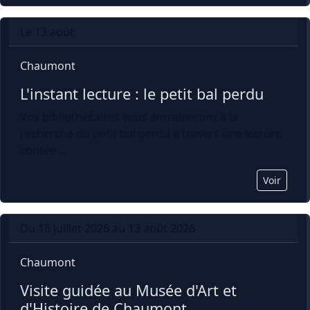
Le 13 août
Chaumont
L'instant lecture : le petit bal perdu
Vos bibliothécaires vous entraîneront à la
recherche du petit bal perdu à travers une lecture
contée ...
Voir
Du 16 juillet 2026 au 13 août 2026
Chaumont
Visite guidée au Musée d'Art et 
d'Histoire de Chaumont