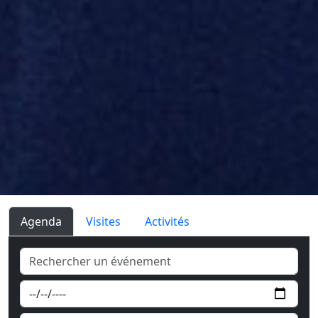
Agenda
Visites
Activités