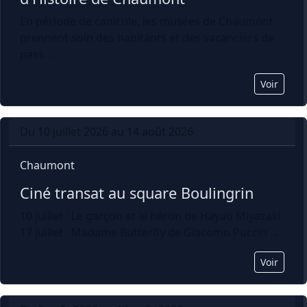
En période de canicule, les musées de Chaumont
prennent soin des habitants et des vacanciers de
pass ...
Voir
Du 10 juillet 2026 au 14 août 2026
Chaumont
Ciné transat au square Boulingrin
10 juillet : Le garçon et le héron de Hayao Miyazaki
17 juillet : Madame Butterfly de Giacomo Puccin ...
Voir