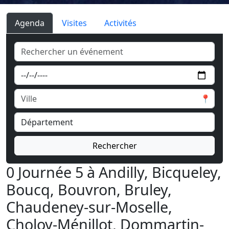
Agenda
Visites
Activités
📍
Rechercher
0 Journée 5 à Andilly, Bicqueley,
Boucq, Bouvron, Bruley,
Chaudeney-sur-Moselle,
Choloy-Ménillot, Dommartin-