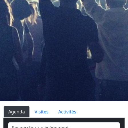
Agenda
Visites
Activités