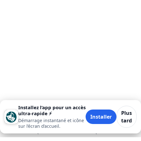
Installez l’app pour un accès
Plus
ultra‑rapide ⚡
Installer
tard
Démarrage instantané et icône
sur l’écran d’accueil.
Accueil
Quand
Où
Quoi
Plus