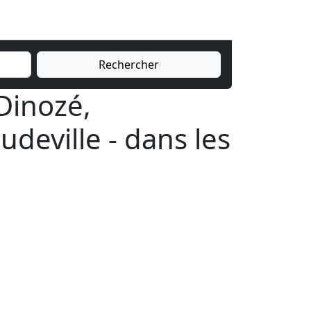
Rechercher
 Dinozé,
deville - dans les