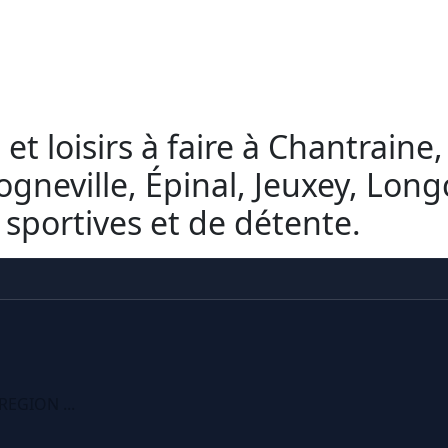
et loisirs à faire à Chantraine,
ogneville, Épinal, Jeuxey, Lon
, sportives et de détente.
REGION ...