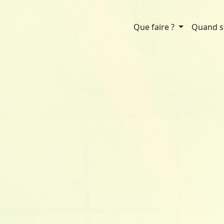
Que faire ?
Quand so