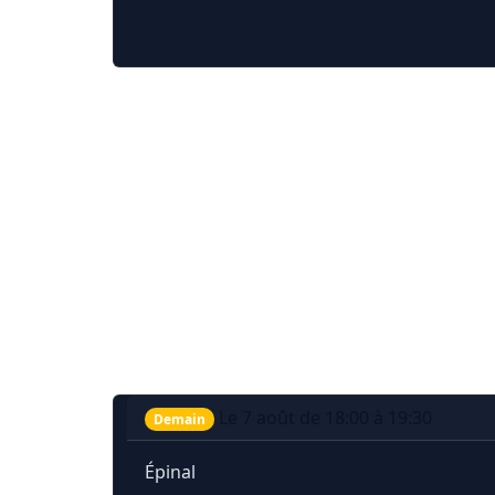
Le 7 août de 18:00 à 19:30
Demain
Épinal