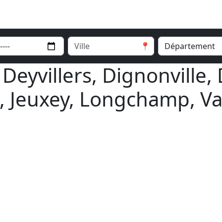
📍
Deyvillers, Dignonville,
l, Jeuxey, Longchamp, Vau