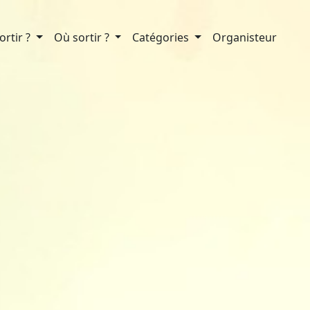
rtir ?
Où sortir ?
Catégories
Organisteur