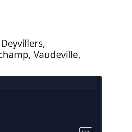
 Deyvillers,
gchamp, Vaudeville,
Voir