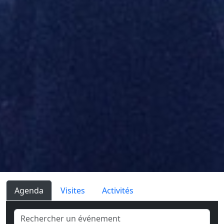
Agenda
Visites
Activités