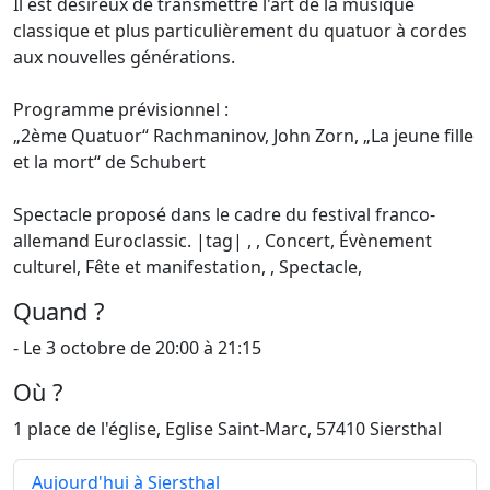
Il est désireux de transmettre l'art de la musique
classique et plus particulièrement du quatuor à cordes
aux nouvelles générations.
Programme prévisionnel :
„2ème Quatuor“ Rachmaninov, John Zorn, „La jeune fille
et la mort“ de Schubert
Spectacle proposé dans le cadre du festival franco-
allemand Euroclassic. |tag| , , Concert, Évènement
culturel, Fête et manifestation, , Spectacle,
Quand ?
- Le 3 octobre de 20:00 à 21:15
Où ?
1 place de l'église, Eglise Saint-Marc, 57410 Siersthal
Aujourd'hui à Siersthal