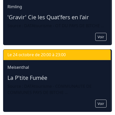
Rimling
'Gravir' Cie les Quat’fers en l’air
Source : DATAtourisme - OT DU PAYS DE BITCHE ...
Voir
Le 24 octobre de 20:00 à 23:00
Meisenthal
La P'tite Fumée
Source : DATAtourisme - COMMUNAUTE DE
COMMUNES PAYS DE BITCHE ...
Voir