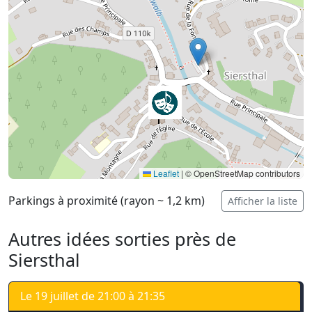
Leaflet
|
© OpenStreetMap contributors
Parkings à proximité (rayon ~ 1,2 km)
Afficher la liste
Autres idées sorties près de
Siersthal
Le 19 juillet de 21:00 à 21:35