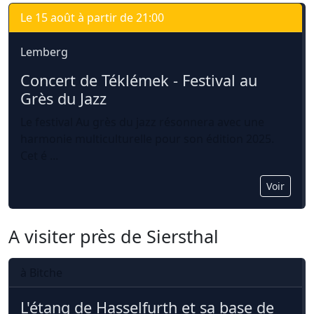
Le 15 août à partir de 21:00
Lemberg
Concert de Téklémek - Festival au 
Grès du Jazz
Le festival Au grès du jazz résonnera avec une
harmonie multiculturelle pour son édition 2025.
Cet é ...
Voir
A visiter près de Siersthal
à Bitche
L'étang de Hasselfurth et sa base de 