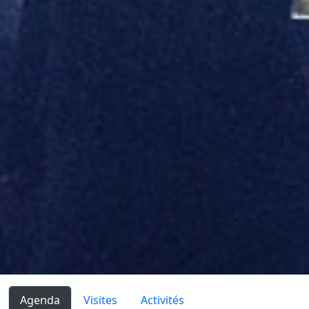
Agenda
Visites
Activités