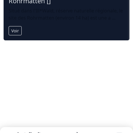
Rohrmatten []
Situé dans l'Ill*Wald, réserve naturelle régionale, le
site des Rohrmatten (environ 14 ha) est une a ...
Voir