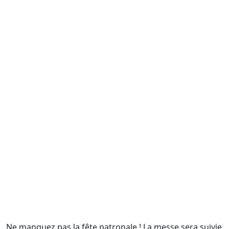
Ne manquez pas la fête patronale ! La messe sera suivie